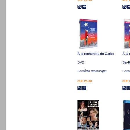
À la recherche de Garbo
À la
DVD
Blu-
Comédie dramatique
Comé
CHF 25.00
CHF 