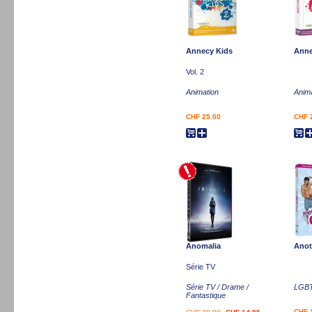
Annecy Kids
Anne
Vol. 2
Animation
Anim
CHF 25.00
CHF 
Anomalia
Anot
Série TV
Série TV / Drame /
LGBT
Fantastique
CHF 