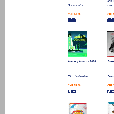
crin,
Documentaire
Dra
CHF 14.00
CHF 
Annecy Awards 2018
Anne
Film d'animation
Anim
CHF 25.00
CHF 