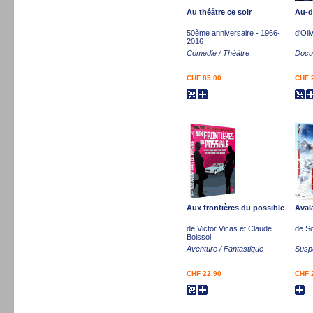
Au théâtre ce soir
Au-d
50ème anniversaire - 1966-
d'Oli
2016
Comédie / Théâtre
Docum
CHF 85.00
CHF 
Aux frontières du possible
Aval
de Victor Vicas et Claude
de Sc
Boissol
Aventure / Fantastique
Susp
CHF 22.90
CHF 