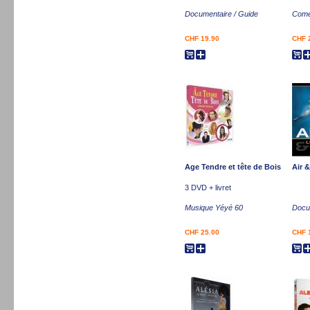
Documentaire / Guide
Comé
CHF 19.90
CHF 
Age Tendre et tête de Bois
Air 
3 DVD + livret
Musique Yéyé 60
Docum
CHF 25.00
CHF 