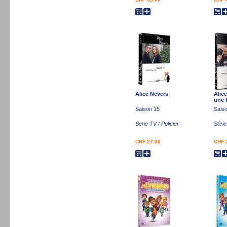
Alice Nevers
Alice
une
Saison 15
Sais
Serie TV / Policier
Séri
CHF 27.00
CHF 