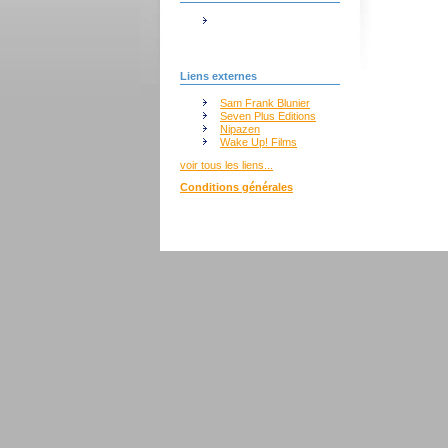
Liens externes
Sam Frank Blunier
Seven Plus Editions
Nipazen
Wake Up! Films
voir tous les liens...
Conditions générales