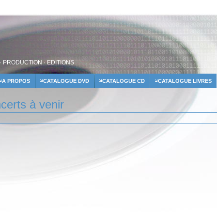
· PRODUCTION · EDITIONS
A PROPOS
CATALOGUE DVD
CATALOGUE CD
CATALOGUE LIVRES
certs à venir