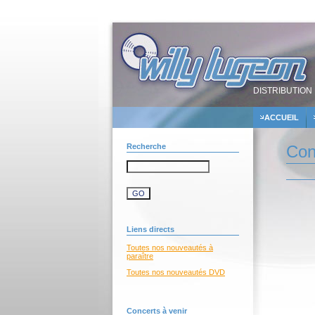
DISTRIBUTION 
ACCUEIL
Recherche
Con
Liens directs
Toutes nos nouveautés à
paraître
Toutes nos nouveautés DVD
Concerts à venir