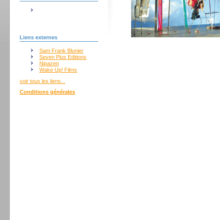
Liens externes
Sam Frank Blunier
Seven Plus Editions
Nipazen
Wake Up! Films
voir tous les liens...
Conditions générales