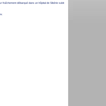
eur fraîchement débarqué dans un hôpital de Sibérie subit
ov.