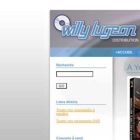
DISTRIBUTION 
ACCUEIL
Recherche
A Y
Liens directs
Toutes nos nouveautés à
paraître
Toutes nos nouveautés DVD
Concerts à venir