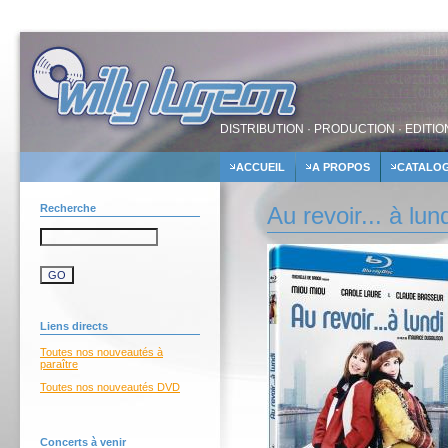
DISTRIBUTION · PRODUCTION · EDITIO
ACCUEIL
A PROPOS
CATALO
Recherche
Au revoir... à lun
Liens directs
Toutes nos nouveautés à
paraître
Toutes nos nouveautés DVD
Concerts à venir