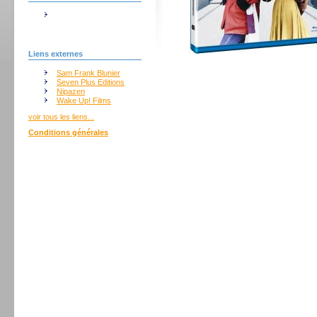
Liens externes
Sam Frank Blunier
Seven Plus Editions
Nipazen
Wake Up! Films
voir tous les liens...
Conditions générales