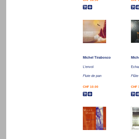
Michel Tirabosco
Mich
L'envol
Echa
Flute de pan
Flûte
CHF 10.00
CHF 