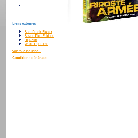
Liens externes
Sam Frank Blunier
Seven Plus Editions
Nipazen
Wake Up! Films
voir tous les liens...
Conditions générales