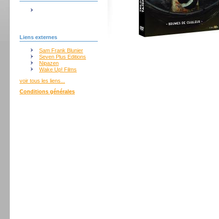
Liens externes
Sam Frank Blunier
Seven Plus Editions
Nipazen
Wake Up! Films
voir tous les liens...
Conditions générales