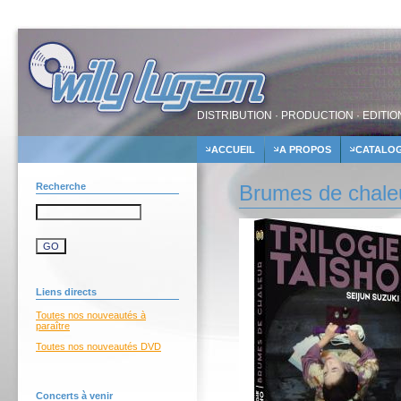
DISTRIBUTION · PRODUCTION · EDITIO
ACCUEIL
A PROPOS
CATALO
Recherche
Brumes de chaleu
Liens directs
Toutes nos nouveautés à
paraître
Toutes nos nouveautés DVD
Concerts à venir