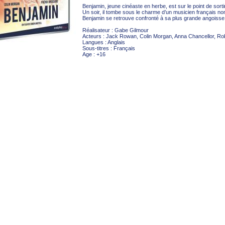
Benjamin, jeune cinéaste en herbe, est sur le point de sorti
Un soir, il tombe sous le charme d’un musicien français 
Benjamin se retrouve confronté à sa plus grande angoisse
Réalisateur : Gabe Gilmour
Acteurs : Jack Rowan, Colin Morgan, Anna Chancellor, Ro
Langues : Anglais
Sous-titres : Français
Age : +16