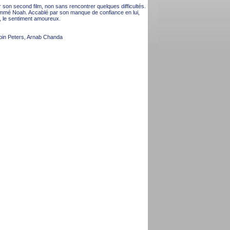
r son second film, non sans rencontrer quelques difficultés.
nommé Noah. Accablé par son manque de confiance en lui,
, le sentiment amoureux.
bin Peters, Arnab Chanda