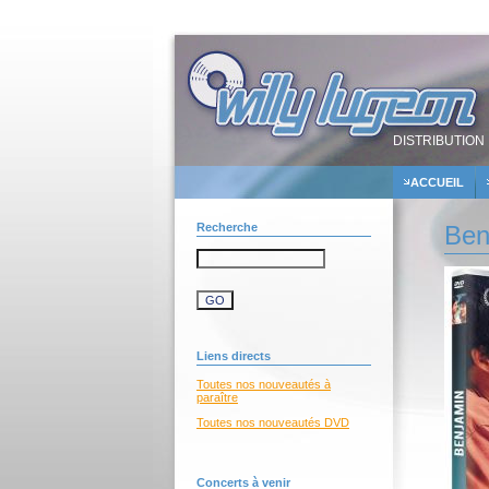
DISTRIBUTION 
ACCUEIL
Recherche
Ben
Liens directs
Toutes nos nouveautés à
paraître
Toutes nos nouveautés DVD
Concerts à venir