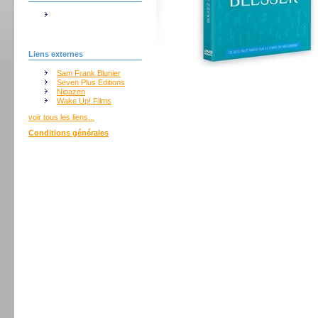
Liens externes
Sam Frank Blunier
Seven Plus Editions
Nipazen
Wake Up! Films
voir tous les liens...
Conditions générales