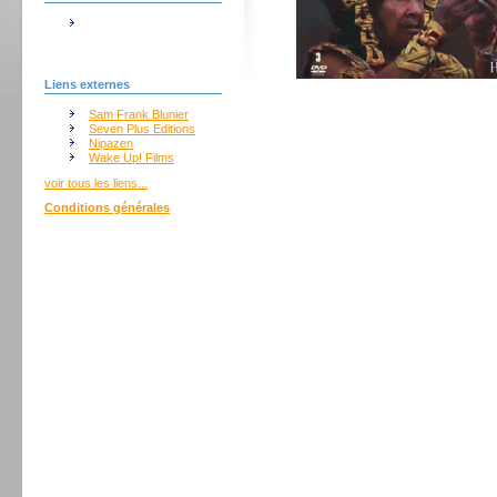
Liens externes
Sam Frank Blunier
Seven Plus Editions
Nipazen
Wake Up! Films
voir tous les liens...
Conditions générales