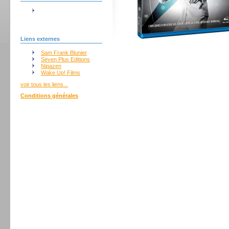
Liens externes
Sam Frank Blunier
Seven Plus Editions
Nipazen
Wake Up! Films
voir tous les liens...
Conditions générales