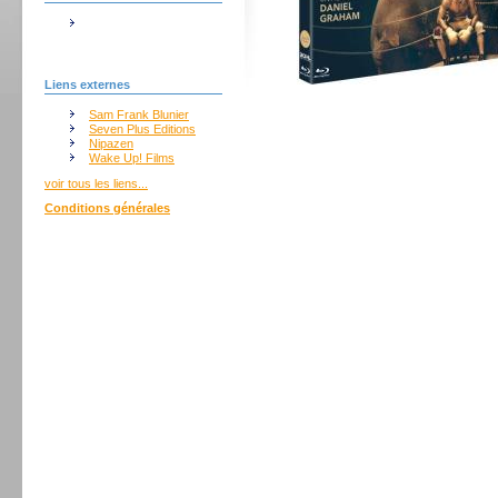
Liens externes
Sam Frank Blunier
Seven Plus Editions
Nipazen
Wake Up! Films
voir tous les liens...
Conditions générales