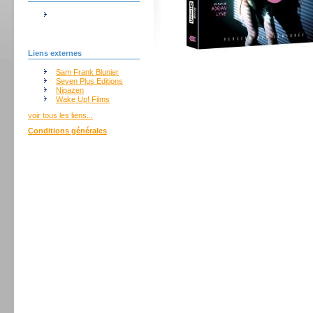
Liens externes
Sam Frank Blunier
Seven Plus Editions
Nipazen
Wake Up! Films
voir tous les liens...
Conditions générales