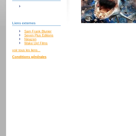
Liens externes
Sam Frank Blunier
Seven Plus Editions
Nipazen
Wake Up! Films
voir tous les liens...
Conditions générales