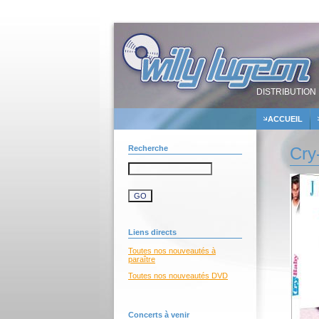
DISTRIBUTION 
ACCUEIL
Recherche
Cry
Liens directs
Toutes nos nouveautés à
paraître
Toutes nos nouveautés DVD
Concerts à venir