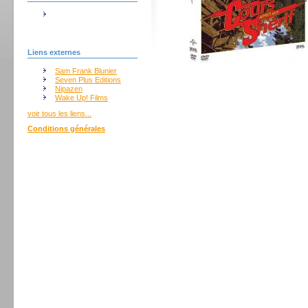
Liens externes
Sam Frank Blunier
Seven Plus Editions
Nipazen
Wake Up! Films
voir tous les liens...
Conditions générales