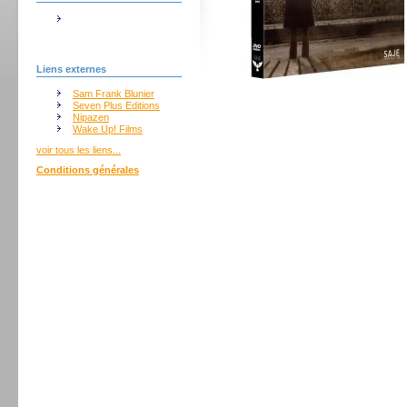
Liens externes
Sam Frank Blunier
Seven Plus Editions
Nipazen
Wake Up! Films
voir tous les liens...
Conditions générales