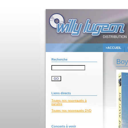
DISTRIBUTION 
ACCUEIL
Recherche
Boy
Liens directs
Toutes nos nouveautés à
paraître
Toutes nos nouveautés DVD
Concerts à venir