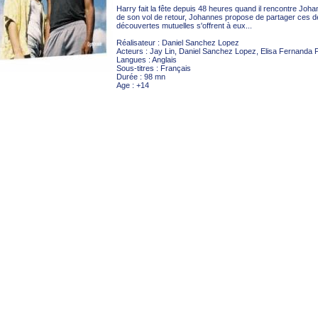
Harry fait la fête depuis 48 heures quand il rencontre Joha
de son vol de retour, Johannes propose de partager ces d
découvertes mutuelles s'offrent à eux...
Réalisateur : Daniel Sanchez Lopez
Acteurs : Jay Lin, Daniel Sanchez Lopez, Elisa Fernanda Pi
Langues : Anglais
Sous-titres : Français
Durée : 98 mn
Age : +14