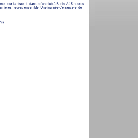
nnes sur la piste de danse d'un club à Berlin. A 15 heures
ernières heures ensemble. Une journée d'errance et de
rir