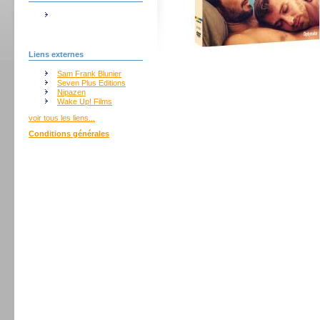
Liens externes
Sam Frank Blunier
Seven Plus Editions
Nipazen
Wake Up! Films
voir tous les liens...
Conditions générales