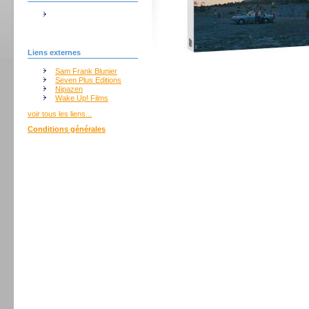
Liens externes
Sam Frank Blunier
Seven Plus Editions
Nipazen
Wake Up! Films
voir tous les liens...
Conditions générales