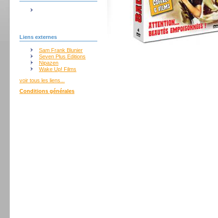
Liens externes
Sam Frank Blunier
Seven Plus Editions
Nipazen
Wake Up! Films
voir tous les liens...
Conditions générales