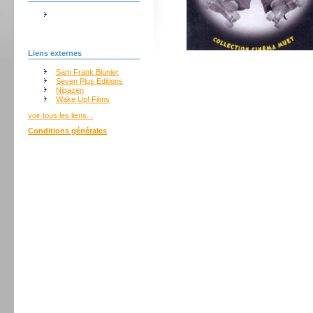
Liens externes
Sam Frank Blunier
Seven Plus Editions
Nipazen
Wake Up! Films
voir tous les liens...
Conditions générales