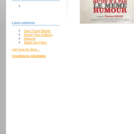
Liens externes
Sam Frank Blunier
Seven Plus Editions
Nipazen
Wake Up! Films
voir tous les liens...
Conditions générales