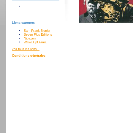
Liens externes
Sam Frank Blunier
Seven Plus Editions
Nipazen
Wake Up! Films
voir tous les liens...
Conditions générales