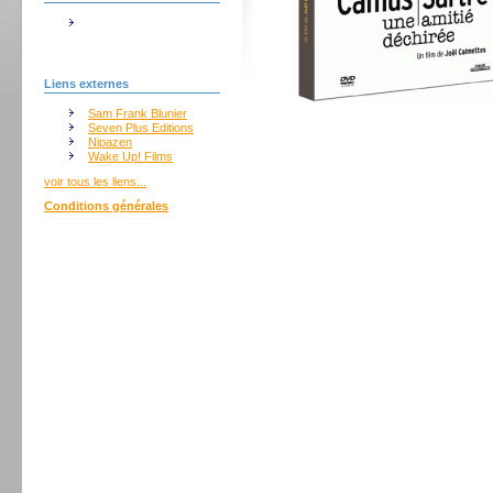
Liens externes
Sam Frank Blunier
Seven Plus Editions
Nipazen
Wake Up! Films
voir tous les liens...
Conditions générales