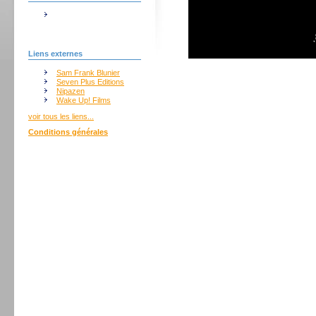
Liens externes
Sam Frank Blunier
Seven Plus Editions
Nipazen
Wake Up! Films
voir tous les liens...
Conditions générales