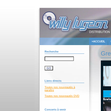
DISTRIBUTION 
ACCUEIL
Recherche
Gre
Liens directs
Toutes nos nouveautés à
paraître
Toutes nos nouveautés DVD
Concerts à venir