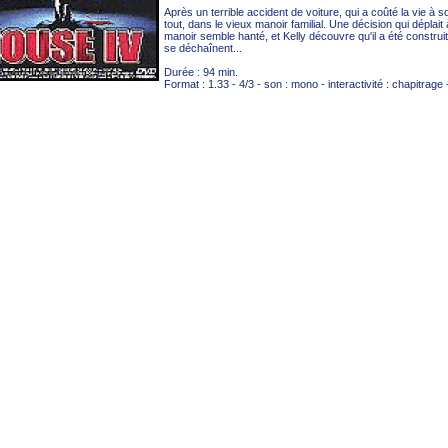
Après un terrible accident de voiture, qui a coûté la vie à son
tout, dans le vieux manoir familial. Une décision qui déplai
manoir semble hanté, et Kelly découvre qu'il a été construi
se déchaînent...
Durée : 94 min.
Format : 1.33 - 4/3 - son : mono - interactivité : chapitrage